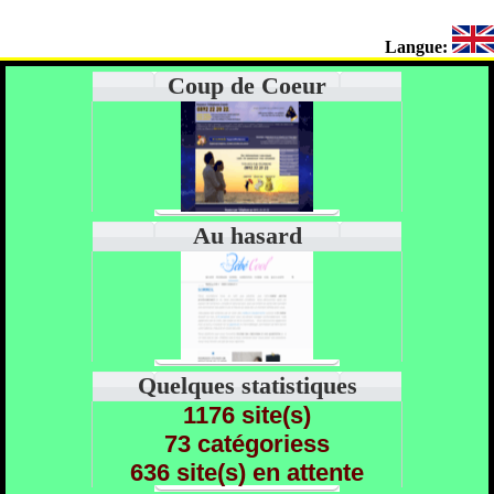
Langue:
Coup de Coeur
Au hasard
Quelques statistiques
1176 site(s)
73 catégoriess
636 site(s) en attente