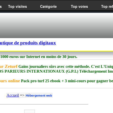
s
Top visites
Catégorie
Top votes
Top re
utique de produits digitaux
1000 euros sur Internet en moins de 30 jours.
ur Zeturf
Gains journaliers sûrs avec cette méthode. C'est L'Uni
NDS PARIEURS INTERNATIONAUX (G.P.I.) Téléchargement Imm
urs online
Pack pro turf 25 ebook + 3 mini-cours pour gagner 
Accueil
=>
Hébergement web