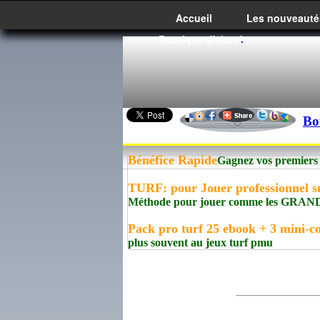
Accueil
Les nouveauté
Boutique d'ebook
Bo
Bénéfice Rapide
Gagnez vos premiers 
TURF: pour Jouer professionnel s
Méthode pour jouer comme les GRA
Pack pro turf 25 ebook + 3 mini-co
plus souvent au jeux turf pmu