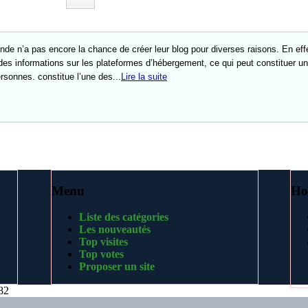
nde n’a pas encore la chance de créer leur blog pour diverses raisons. En effe
es informations sur les plateformes d’hébergement, ce qui peut constituer un 
sonnes. constitue l’une des...
Lire la suite
Menu
Ho
Liste des catégories
Les nouveautés
Top visites
Top votes
Proposer un site
82