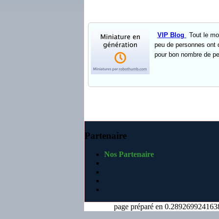
VIP Blog
Tout le mo
peu de personnes ont d
pour bon nombre de per
Partenaire
Nos Partenaire
page préparé en 0.289269924163