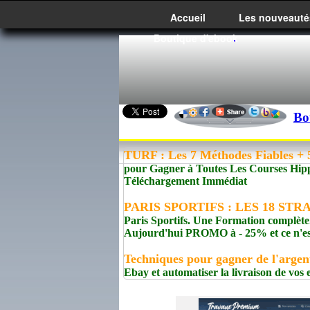
Accueil
Les nouveauté
Boutique d'ebook
Bo
TURF : Les 7 Méthodes Fiables + 5
pour Gagner à Toutes Les Courses Hip
Téléchargement Immédiat
PARIS SPORTIFS : LES 18 ST
Paris Sportifs. Une Formation complète
Aujourd'hui PROMO à - 25% et ce n'est 
Techniques pour gagner de l'argen
Ebay et automatiser la livraison de vos