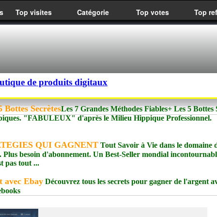
s
Top visites
Catégorie
Top votes
Top re
utique de produits digitaux
 Bottes Secrètes
Les 7 Grandes Méthodes Fiables+ Les 5 Bottes 
piques. "FABULEUX" d'après le Milieu Hippique Professionnel.
RATEGIES QUI GAGNENT
Tout Savoir à Vie dans le domaine 
. Plus besoin d'abonnement. Un Best-Seller mondial incontournabl
pas tout ...
t avec Ebay
Découvrez tous les secrets pour gagner de l'argent a
 ebooks